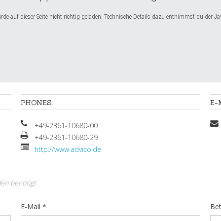
e auf dieser Seite nicht richtig geladen. Technische Details dazu entnimmst du der Ja
PHONES:
E-
+49-2361-10680-00
+49-2361-10680-29
http://www.advico.de
den benötigt.
E-Mail
*
Bet